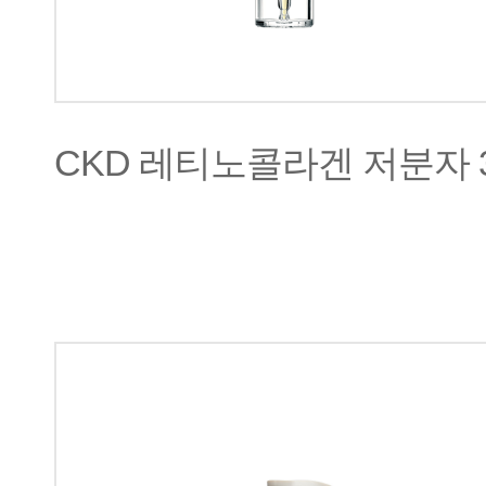
CKD 레티노콜라겐 저분자 3