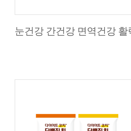
눈건강 간건강 면역건강 활