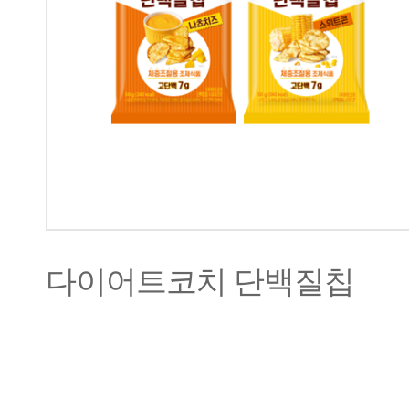
다이어트코치 단백질칩