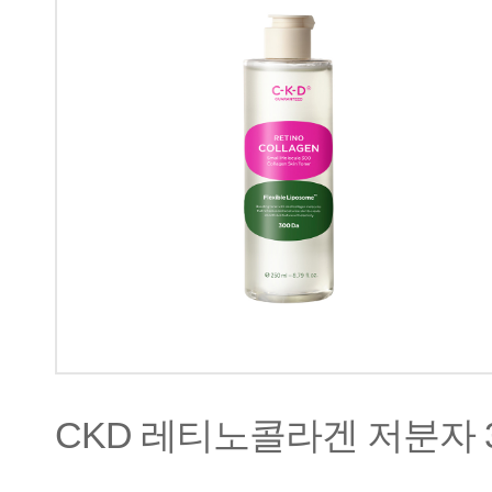
CKD 레티노콜라겐 저분자 3