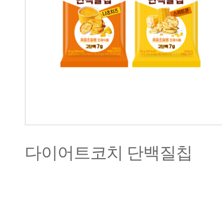
다이어트코치 단백질칩