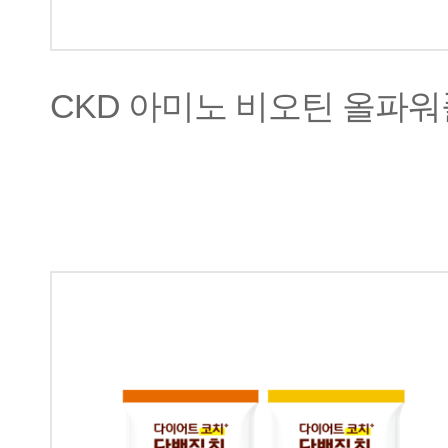
CKD 아미노 비오틴 올파워