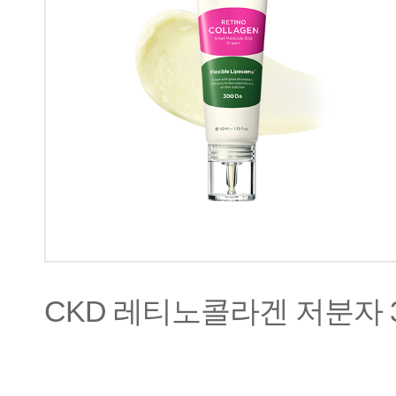
CKD 레티노콜라겐 저분자 3