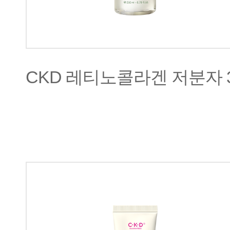
CKD 레티노콜라겐 저분자 3