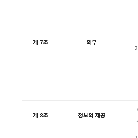
제 7조
의무
제 8조
정보의 제공