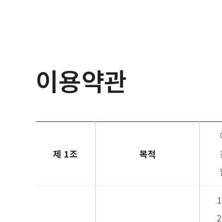
이용약관
제 1조
목적