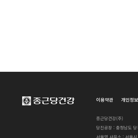
이용약관
개인정
종근당건강(주)
당진공장 : 충청남도 당
서울역 사무소 : 서울시