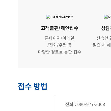
고객불편/제안접수
상담
홈페이지/이메일
신속한 
/전화/우편 등
필요 시 
다양한 경로를 통한 접수
접수 방법
전화 : 080-977-3308