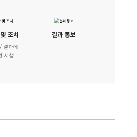
및 조치
결과 통보
/ 결과에
선 시행