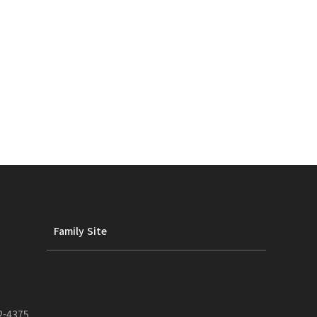
Family Site
2-4375