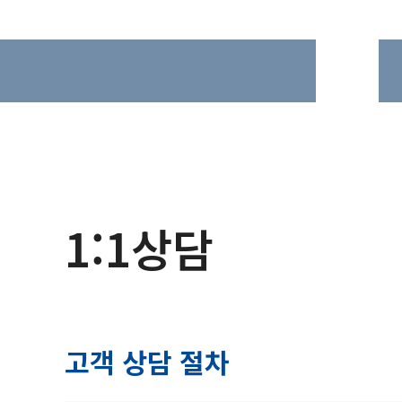
1:1상담
고객 상담 절차