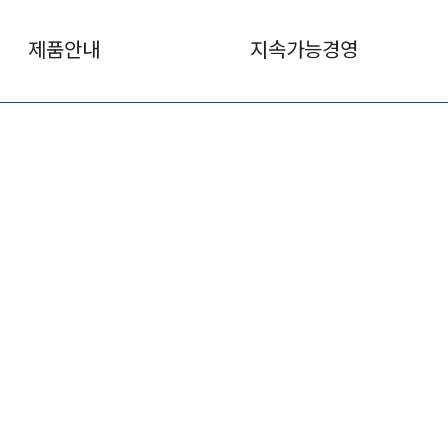
제품안내
지속가능경영
STOMER CENTER
객센터
에 귀 기울이겠습니다.