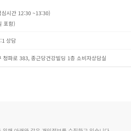
(점심시간 12:30 ~13:30)
일 포함)
:1 상담
구 청파로 383, 종근당건강빌딩 1층 소비자상담실
을 위해 아래와 같은 개인정보를 수집하고 있습니다.