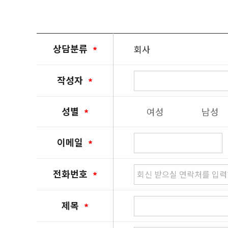
소비자의 불만 또는 분쟁처리에 관한 기록:
상담분류
작성자
성별
여성
남성
이메일
전화번호
제목