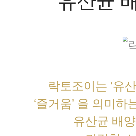
유산균 
락토조이는 ‘유산균
‘즐거움’ 을 의미하는
유산균 배양