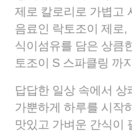
제로 칼로리로 가볍고 
음료인 락토조이 제로,
식이섬유를 담은 상큼한
토조이 S 스파클링 까
답답한 일상 속에서 상
가뿐하게 하루를 시작하
맛있고 가벼운 간식이 