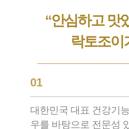
“안심하고 맛있
락토조이
01
대한민국 대표 건강기
우를 바탕으로 전문성 