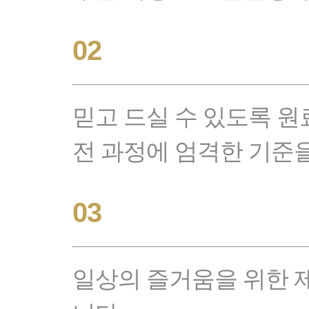
02
믿고 드실 수 있도록 원
전 과정에 엄격한 기준
03
일상의 즐거움을 위한 