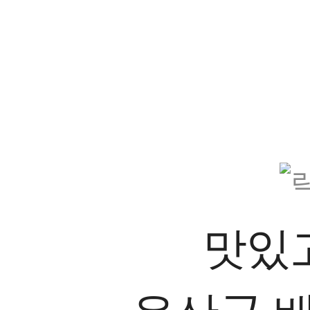
종근당건강의
맛있