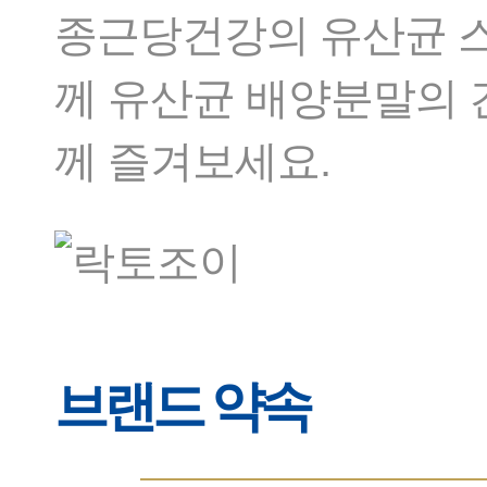
종근당건강의 유산균 스낵
께 유산균 배양분말의 
께 즐겨보세요.
브랜드 약속