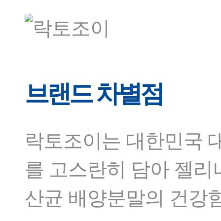
브랜드 차별점
락토조이는 대한민국 대
를 고스란히 담아 젤리
산균 배양분말의 건강