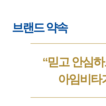
브랜드 약속
“믿고 안심하
아임비타